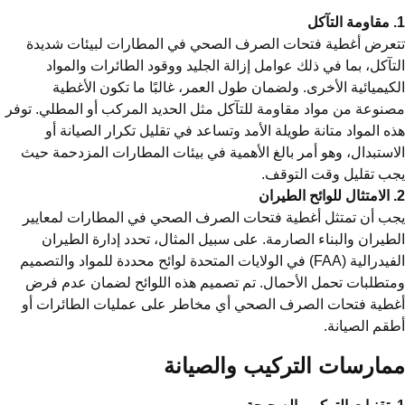
ل
عرض أغطية فتحات الصرف الصحي في المطارات لبيئات شديدة
تآكل، بما في ذلك عوامل إزالة الجليد ووقود الطائرات والمواد
كيميائية الأخرى. ولضمان طول العمر، غالبًا ما تكون الأغطية
نوعة من مواد مقاومة للتآكل مثل الحديد المركب أو المطلي. توفر
ه المواد متانة طويلة الأمد وتساعد في تقليل تكرار الصيانة أو
استبدال، وهو أمر بالغ الأهمية في بيئات المطارات المزدحمة حيث
ب تقليل وقت التوقف.
ان
ب أن تمتثل أغطية فتحات الصرف الصحي في المطارات لمعايير
طيران والبناء الصارمة. على سبيل المثال، تحدد إدارة الطيران
الفيدرالية (FAA) في الولايات المتحدة لوائح محددة للمواد والتصميم
تطلبات تحمل الأحمال. تم تصميم هذه اللوائح لضمان عدم فرض
طية فتحات الصرف الصحي أي مخاطر على عمليات الطائرات أو
قم الصيانة.
مارسات التركيب والصيانة