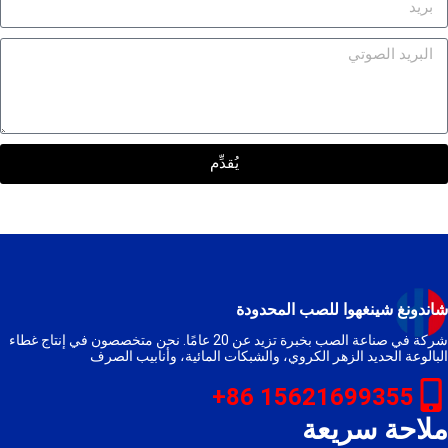
يُقدِّم
ندونغ شينغهوا للصب المحدودة
شركة في صناعة الصب بخبرة تزيد عن 20 عامًا. نحن متخصصون في إنتاج غطاء
بالوعة الحديد الزهر الكروي، والشبكات المائية، وأنابيب الصرف
15621699355 86+
لاحة سريعة