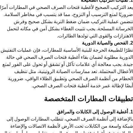
حة
د التركيب الصحيح لأغطية فتحات الصرف الصحي في المطارات أمرًا
وريًا لمنع الترسيب أو النزوح، مما قد يتسبب في مخاطر السلامة.
تضمن عملية التركيب ضمان ضغط التربة بشكل صحيح وفرش
خرسانة المسلحة. يجب تثبيت الغطاء بشكل آمن في مكانه لتحمل
اهتزازات والقوى التي تولدها الطائرات.
ية
رًا للطبيعة الحرجة للبنية الأساسية للمطارات، فإن عمليات التفتيش
دورية مطلوبة لضمان بقاء أغطية فتحات الصرف الصحي في حالة
دة. يجب معالجة أي علامات تآكل أو تشقق أو تحول على الفور لمنع
أعطال المحتملة. تعد ممارسات الصيانة الروتينية، مثل تنظيف
حطام من أنظمة الصرف الصحي وتطبيق الطلاء الواقي، ضرورية
ضًا لإطالة عمر خدمة أغطية فتحات الصرف الصحي.
طبيقات المطارات المتخصصة
رافق
لإضافة إلى أنظمة الصرف الصحي، تتطلب المطارات الوصول إلى
كة واسعة من الكابلات تحت الأرض لأنظمة الاتصالات والإضاءة