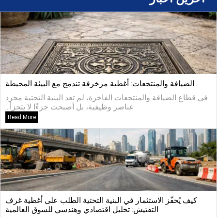
الضيافة والمنتجعات: أغطية مزخرفة تندمج مع البيئة المحيطة
في قطاع الضيافة والمنتجعات الفاخرة، لم تعد البنية التحتية مجرد
عناصر وظيفية، بل أصبحت جزءًا لا يتجزأ...
Read More
كيف يُحفّز الاستثمار في البنية التحتية الطلب على أغطية غرف
التفتيش: تحليل اقتصادي وهندسي للسوق العالمية