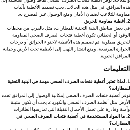
لملاحة. توفر أغطية فتحات الصرف الصحي نقاط وصول أساسية إلى
ه المرافق. في مثل هذه الحالات، يجب تصميم الأغطية بآليات
اومة للتلاعب لضمان الأمان ومنع الوصول غير المصرح به.
يق
 بعض مناطق البنية التحتية للمطارات، مثل بالقرب من محطات
وقود أو الحظائر، تكون أغطية فتحات الصرف الصحي المقاومة
حريق مطلوبة. تم تصميم هذه الأغطية لاحتواء الحرائق أو درجات
حرارة المرتفعة، ومنع انتشار اللهب إلى الأنظمة تحت الأرض وحماية
مرافق الحيوية.
لتعليمات
1. لماذا تعتبر أغطية فتحات الصرف الصحي مهمة في البنية التحتية
لمطارات؟
فر أغطية فتحات الصرف الصحي إمكانية الوصول إلى المرافق تحت
أرض مثل أنظمة الصرف الصحي والكهرباء. يجب أن تكون متينة
منة وقادرة على تحمل الأحمال الثقيلة التي تمارسها الطائرات.
2. ما المواد المستخدمة في أغطية فتحات الصرف الصحي في
لمطارات؟