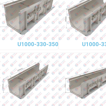
U1000-330-350
U1000-3