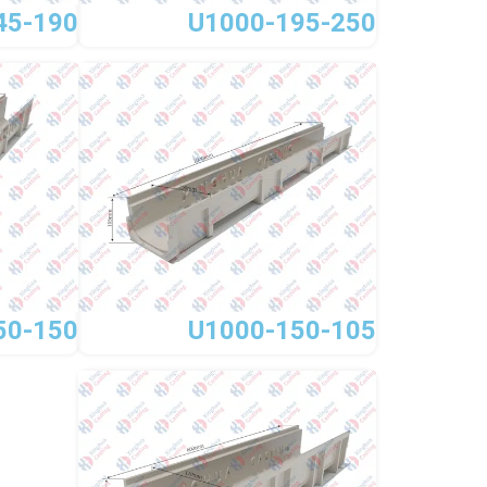
45-190
U1000-195-250
50-150
U1000-150-105