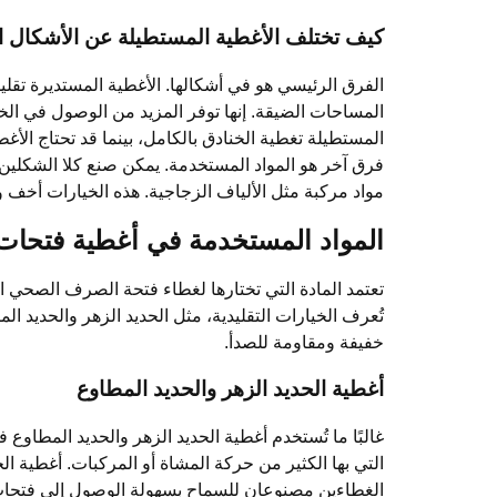
كيف تختلف الأغطية المستطيلة عن الأشكال ا
الفرق الرئيسي هو في أشكالها. الأغطية المستديرة ت
المساحات الضيقة. إنها توفر المزيد من الوصول في الخن
المستطيلة تغطية الخنادق بالكامل، بينما قد تحتاج الأغط
فرق آخر هو المواد المستخدمة. يمكن صنع كلا الشكلين من
مواد مركبة مثل الألياف الزجاجية. هذه الخيارات أخف وزنً
المواد المستخدمة في أغطية فتحا
تعتمد المادة التي تختارها لغطاء فتحة الصرف الصحي ا
تُعرف الخيارات التقليدية، مثل الحديد الزهر والحديد الم
خفيفة ومقاومة للصدأ.
أغطية الحديد الزهر والحديد المطاوع
غالبًا ما تُستخدم أغطية الحديد الزهر والحديد المطاوع 
التي بها الكثير من حركة المشاة أو المركبات. أغطية الحدي
الغطاءين مصنوعان للسماح بسهولة الوصول إلى فتحات 