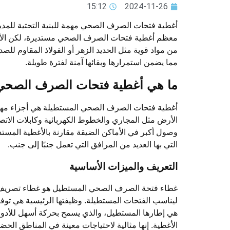
15:12
2024-11-26
أغطية فتحات الصرف الصحي مهمة للبنية التحتية للمدينة
معظم أغطية فتحات الصرف الصحي مستديرة، لكن الأغطية
من مواد قوية مثل الحديد الزهر أو الفولاذ المقاوم لل
مما يضمن استمرارها وبقائها آمنة لفترة طويلة.
ما هي أغطية فتحات الصرف الصحي
أغطية فتحات الصرف الصحي المستطيلة هي أجزاء مهمة م
الأرض مثل المجاري والخطوط الكهربائية وكابلات الاتص
وصول أكبر في الأماكن الضيقة مقارنة بالأغطية المستدي
التي بها العديد من المرافق التي تعمل جنبًا إلى جنب.
التعريف والميزات الأساسية
غطاء فتحة الصرف الصحي المستطيل هو غطاء تصريف قوي
ليناسب الفتحات المستطيلة. وظيفتها الرئيسية هي توف
هي إطارها المستطيل، والذي يسمح بحركة أسهل للأدوات
الأغطية. إنها مثالية لاحتياجات معينة في المناطق الحض