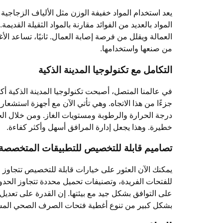
يعد استخدام المواد خفيفة الوزن مثل الألياف الزجاجية
المواد بالعديد من الفوائد مقارنة بالمواد الثقيلة القديم
العمالة ويقلل من فرصة إصابة العمال. ثانيًا، تساعد الأغ
من صنعها واستخدامها.
التكامل مع تكنولوجيا المدينة الذكية
في عالمنا المتصل، أصبحت تكنولوجيا المدينة الذكية
جزءًا من هذا الاتجاه. وهي تأتي الآن مع أجهزة استشعا
درجة الحرارة والرطوبة ومستويات الغاز. ومن خلال ال
خطيرة. وهذا يجعل إدارة المرافق أسهل وأكثر كفاءة.
تصاميم قابلة للتخصيص للتطبيقات المتخصصة
يمكنك الآن العثور على خيارات قابلة للتخصيص تتجاوز 
للفتحات الفريدة، وتصنيفات تحميل محددة تتجاوز الحدود
على التوافق بشكل جيد مع بيئتها. إن القدرة على تعديل
بشكل كبير من تنوع أغطية فتحات الصرف الصحي المس