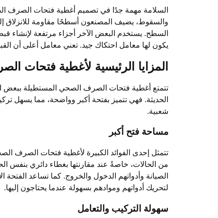
السلامة مهمة جدًا في تصميم أغطية فتحات الصرف الصح
والسقوط، يضيف المصنعون أسطحًا مقاومة للانزلاق إلى
السطح. يستخدم البعض الآخر أجزاء مرتفعة لإنشاء قبض
يكون لها معامل احتكاك جيد. تعني معامل أعلى أن القب
المزايا الرئيسية لأغطية فتحات ال
تتمتع أغطية فتحات الصرف الصحي المستطيلة ببعض الفوا
الحديثة. فهي تتميز بفتحة أكبر وواضحة، مما يسهل تركيب
شعبية.
مساحة فتح أكبر
تتمثل إحدى الفوائد الكبيرة لأغطية فتحات الصرف الصحي
من الحالات، خاصةً عند مقارنتها بغطاء دائري بنفس ا
الصيانة وأدواتهم الدخول والخروج. كما تساعد الفتحة 
لتحريك أدواتهم وموادهم بسهولة عندما يحتاجون إليها.
سهولة التركيب والتعامل