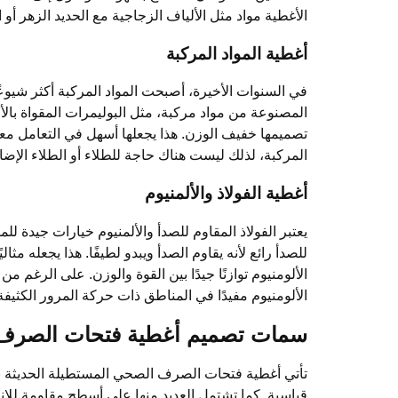
الأغطية مواد مثل الألياف الزجاجية مع الحديد الزهر أو 
أغطية المواد المركبة
في السنوات الأخيرة، أصبحت المواد المركبة أكثر شيو
المصنوعة من مواد مركبة، مثل البوليمرات المقواة بالألي
تصميمها خفيف الوزن. هذا يجعلها أسهل في التعامل معها و
المركبة، لذلك ليست هناك حاجة للطلاء أو الطلاء الإضا
أغطية الفولاذ والألمنيوم
يعتبر الفولاذ المقاوم للصدأ والألمنيوم خيارات جيدة للم
للصدأ رائع لأنه يقاوم الصدأ ويبدو لطيفًا. هذا يجعله مث
الألومنيوم توازنًا جيدًا بين القوة والوزن. على الرغم من 
الألومنيوم مفيدًا في المناطق ذات حركة المرور الكثيفة 
سمات تصميم أغطية فتحات الصرف 
تأتي أغطية فتحات الصرف الصحي المستطيلة الحديثة بم
قياسية. كما تشتمل العديد منها على أسطح مقاومة لل