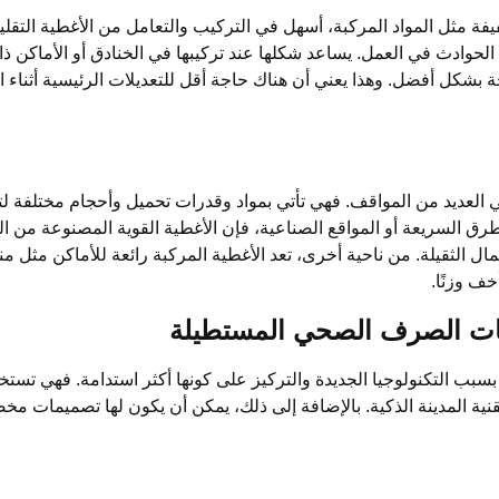
 مثل المواد المركبة، أسهل في التركيب والتعامل من الأغطية التقليدية 
حوادث في العمل. يساعد شكلها عند تركيبها في الخنادق أو الأماكن ذا
 بشكل أفضل. وهذا يعني أن هناك حاجة أقل للتعديلات الرئيسية أثناء ا
لعديد من المواقف. فهي تأتي بمواد وقدرات تحميل وأحجام مختلفة لتل
ق السريعة أو المواقع الصناعية، فإن الأغطية القوية المصنوعة من الح
حمال الثقيلة. من ناحية أخرى، تعد الأغطية المركبة رائعة للأماكن مثل 
ف وزنًا.
حات الصرف الصحي المستطيلة
 التكنولوجيا الجديدة والتركيز على كونها أكثر استدامة. فهي تستخد
قنية المدينة الذكية. بالإضافة إلى ذلك، يمكن أن يكون لها تصميمات مخ