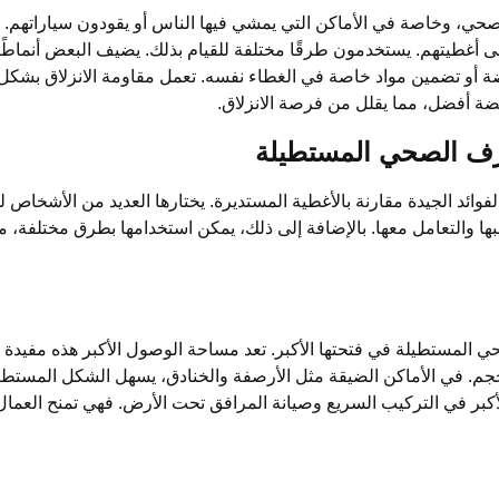
ي، وخاصة في الأماكن التي يمشي فيها الناس أو يقودون سياراتهم. لتق
 أغطيتهم. يستخدمون طرقًا مختلفة للقيام بذلك. يضيف البعض أنماطًا
ة أو تضمين مواد خاصة في الغطاء نفسه. تعمل مقاومة الانزلاق بشكل 
ضة أفضل، مما يقلل من فرصة الانزلاق.
صرف الصحي المستطيلة
ئد الجيدة مقارنة بالأغطية المستديرة. يختارها العديد من الأشخاص 
ها والتعامل معها. بالإضافة إلى ذلك، يمكن استخدامها بطرق مختلفة، مم
 المستطيلة في فتحتها الأكبر. تعد مساحة الوصول الأكبر هذه مفيدة حق
لحجم. في الأماكن الضيقة مثل الأرصفة والخنادق، يسهل الشكل المست
الأكبر في التركيب السريع وصيانة المرافق تحت الأرض. فهي تمنح العما