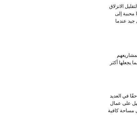
ليل الانزلاق
 محببة إلى
جيد عندما
لمشاريعهم
ا يجعلها أكثر
ًا في العديد
طيل على عمال
ل مساحة كافية