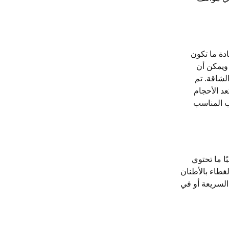
دة ما تكون
 ويمكن أن
لشاقة. تم
د الأحجام
ب المناسب
ا ما تحتوي
 أن يتحمله الغطاء بالأطنان
 السريعة أو في