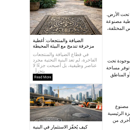
 تحت الأرض.
غطية مصنوعة
س المختلفة،
الضيافة والمنتجعات: أغطية
مزخرفة تندمج مع البيئة المحيطة
في قطاع الضيافة والمنتجعات
الفاخرة، لم تعد البنية التحتية مجرد
موجودة تحت
عناصر وظيفية، بل أصبحت جزءًا لا
 توفر مساحة
يتجزأ...
أو المناطق
Read More
ء مصنوع
ة الرئيسية
 أخرى من
كيف يُحفّز الاستثمار في البنية