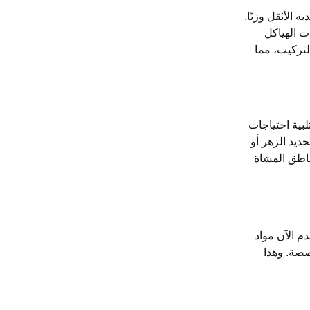
الأثقل وزنًا.
ت الهياكل
لتركيب، مما
بية احتياجات
ديد الزهر أو
مناطق المشاة
م الآن مواد
صصة. وهذا