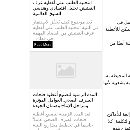
التحتية الطلب على أغطية غرف
التفتيش: تحليل اقتصادي وهندسي
للسوق العالمية
يُعد موضوع كيف يُحفّز الاستثمار
عمل في
في البنية التحتية الطلب على أغطية
يمكن للأغطية
غرف التفتيش من القضايا المهمة
في قطاع...
ة أيضًا من
Read More
 المحيطة به.
ة بشعبية لأنها
المدة الزمنية لتصنيع أغطية فتحات
الصرف الصحي: العوامل المؤثرة
ومراحل الإنتاج وضمان الجودة
تُعد المدة الزمنية لتصنيع أغطية
ائعة للأماكن
فتحات الصرف الصحي عاملاً
لتكلفة. كلا
حاسماً في تخطيط مشاريع البنية
تمزج هذه