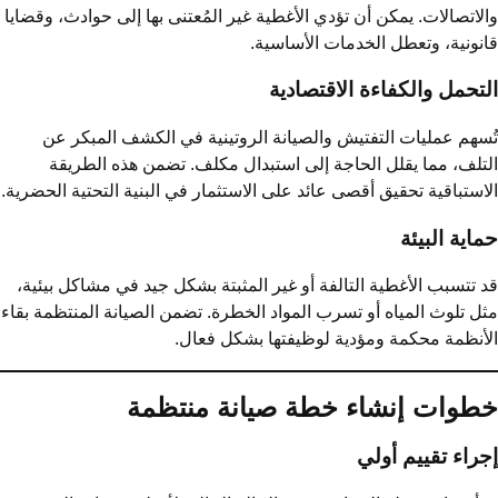
لاتصالات. يمكن أن تؤدي الأغطية غير المُعتنى بها إلى حوادث، وقضايا
نونية، وتعطل الخدمات الأساسية.
تحمل والكفاءة الاقتصادية
سهم عمليات التفتيش والصيانة الروتينية في الكشف المبكر عن
تلف، مما يقلل الحاجة إلى استبدال مكلف. تضمن هذه الطريقة
استباقية تحقيق أقصى عائد على الاستثمار في البنية التحتية الحضرية.
اية البيئة
 تتسبب الأغطية التالفة أو غير المثبتة بشكل جيد في مشاكل بيئية،
ل تلوث المياه أو تسرب المواد الخطرة. تضمن الصيانة المنتظمة بقاء
أنظمة محكمة ومؤدية لوظيفتها بشكل فعال.
طوات إنشاء خطة صيانة منتظمة
راء تقييم أولي