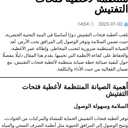
لتفتيش
14:04
2025-01-03
عب أغطية فتحات التفتيش دورًا أساسيًا في البنية التحتية الحضرية،
ث تضمن السلامة وتوفر الوصول إلى المرافق تحت الأرض. تُعد
صيانة المنتظمة ضرورية لتجنب المخاطر، وإطالة عمر الأغطية،
لحفاظ على كفاءة الأنظمة التي تحميها. يقدم هذا المقال دليلًا مفصلًا
ل كيفية صياغة خطة صيانة منتظمة لأغطية فتحات التفتيش، مع
ان الفعالية من حيث الأداء والتكلفة.
همية الصيانة المنتظمة لأغطية فتحات
لتفتيش
لسلامة وسهولة الوصول
فر أغطية فتحات التفتيش الحماية للمشاة والمركبات من الحوادث،
تيح الوصول إلى المرافق الحيوية مثل أنظمة الصرف الصحي والمياه