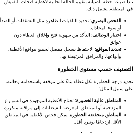
دأ صياغة خطة الصيانة بتقييم الحالة الحالية لأغطية فتحات التفتيش
 المنطقة. يشمل ذلك:
الفحص البصري
: تحديد التلفيات الظاهرة مثل التشققات أو الصدأ
أو سوء المحاذاة.
اختبار الوظائف
: التأكد من سهولة فتح وإغلاق الغطاء دون
عوائق.
تحديد المواقع
: الاحتفاظ بسجل مفصل لجميع مواقع الأغطية،
وأنواعها، والمرافق المرتبطة بها.
لتصنيف حسب مستوى الخطورة
ديد درجة الخطورة لكل غطاء بناءً على موقعه واستخدامه وحالته.
ى سبيل المثال:
المناطق عالية الخطورة
: تحتاج الأغطية الموجودة في الشوارع
المزدحمة أو المناطق المعرضة للفيضانات إلى مراقبة متكررة.
المناطق منخفضة الخطورة
: يمكن فحص الأغطية في المناطق
الأقل ازدحامًا بوتيرة أقل.