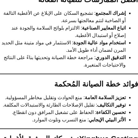
إشراك المجتمع
: تشجيع السكان على الإبلاغ عن الأغطية التالفة
أو الصاخبة لتتم معالجتها بسرعة.
اتباع المعايير الصناعية
: الالتزام بلوائح السلامة والجودة عند
إصلاح أو استبدال الأغطية.
استخدام مواد عالية الجودة
: الاستثمار في مواد متينة مثل الحديد
المرن لضمان أداء طويل الأمد.
التدقيق الدوري
: مراجعة خطة الصيانة وتحديثها بناءً على النتائج
والاحتياجات المتغيرة.
وائد خطة الصيانة المُحكمة
تعزيز السلامة العامة
: منع الحوادث وتقليل مخاطر المسؤولية.
توفير التكاليف
: تقليل الإصلاحات الطارئة والاستبدالات المكلفة.
تحسين الكفاءة
: الحفاظ على تشغيل المرافق دون انقطاع.
الأثر البيئي الإيجابي
: منع التسرب وتلوث الموارد.