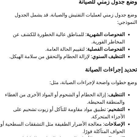
ضع جدول زمني للصيانة
ع جدول زمني لعمليات التفتيش والصيانة. قد يشمل الجدول
نموذجي:
الفحوصات الشهرية
: للمناطق عالية الخطورة للكشف عن
المخاطر الفورية.
الفحوصات الفصلية
: لتقييم الحالة العامة.
التنظيف السنوي
: لإزالة الحطام والتحقق من سلامة الهيكل.
حديد إجراءات الصيانة
ع خطوات واضحة لإجراءات الصيانة، مثل:
التنظيف
: إزالة الحطام أو الشحوم أو المواد الأخرى من الغطاء
والمنطقة المحيطة.
التشحيم
: تطبيق مواد مقاومة للتآكل أو زيوت تشحيم على
الأجزاء المتحركة.
الإصلاحات
: معالجة الأضرار الطفيفة مثل التشققات السطحية أو
الحواف المتآكلة فورًا.