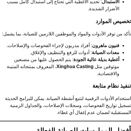
الاستبدال
: تحديد الأغطية التي تحتاج إلى استبدال كامل بسبب
الأضرار الشديدة.
خصيص الموارد
كد من توفر الأدوات والمواد والموظفين اللازمين للصيانة، بما يشمل:
فنيون ماهرون
: أفراد مدربون لإجراء الفحوصات والإصلاحات.
معدات الصيانة
: أدوات للرفع والتنظيف والإغلاق.
أغطية بديلة عالية الجودة
: يتم الحصول عليها من مصنعين
موثوقين مثل
Xinghua Casting
، المعروف بمنتجاته المتينة
والاقتصادية.
فيذ نظام متابعة
تخدام الأدوات الرقمية لتتبع أنشطة الصيانة. يمكن للبرامج الحديثة
جيل تواريخ الفحوصات، وسجلات الإصلاحات، والجداول الزمنية
مستقبلية لضمان عدم إغفال أي غطاء.
فضل الممارسات للصيانة الفعالة