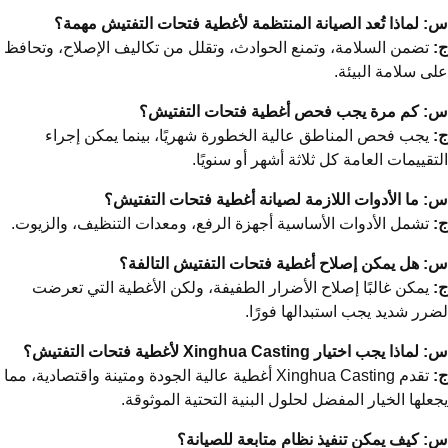
 لماذا تُعد الصيانة المنتظمة لأغطية فتحات التفتيش مهمة؟
تضمن السلامة، وتمنع الحوادث، وتقلل من تكاليف الإصلاح، وتحافظ
ى سلامة البيئة.
: كم مرة يجب فحص أغطية فتحات التفتيش؟
يجب فحص المناطق عالية الخطورة شهريًا، بينما يمكن إجراء
تقييمات العامة كل ثلاثة أشهر أو سنويًا.
 ما الأدوات اللازمة لصيانة أغطية فتحات التفتيش؟
تشمل الأدوات الأساسية أجهزة الرفع، ومعدات التنظيف، والزيوت.
 هل يمكن إصلاح أغطية فتحات التفتيش التالفة؟
يمكن غالبًا إصلاح الأضرار الطفيفة، ولكن الأغطية التي تعرضت
رر شديد يجب استبدالها فورًا.
ماذا يجب اختيار Xinghua Casting لأغطية فتحات التفتيش؟
تقدم Xinghua Casting أغطية عالية الجودة ومتينة واقتصادية، مما
علها الخيار المفضل لحلول البنية التحتية الموثوقة.
 كيف يمكن تنفيذ نظام متابعة للصيانة؟