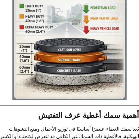
همية سمك أغطية غرف التفتيش
عد سمك الغطاء عنصرًا أساسيًا في توزيع الأحمال ومنع التشوهات
هيكلية. فالأغطية ذات السمك غير الكافي قد تتعرض للانحناء أو الكسر