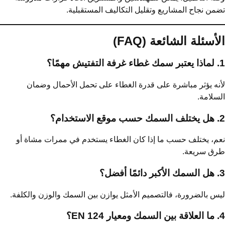
من نجاح المشاريع وتقليل التكاليف المستقبلية.
أسئلة الشائعة (FAQ)
فتيش مهمًا؟
نه يؤثر مباشرة على قدرة الغطاء على تحمل الأحمال وضمان
سلامة.
الاستخدام؟
م، يختلف حسب ما إذا كان الغطاء يستخدم في ممرات مشاة أو
رق سريعة.
ًا أفضل؟
س بالضرورة، فالتصميم الأمثل يوازن بين السمك والوزن والكلفة.
ار EN 124؟