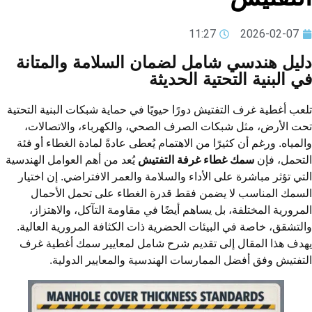
11:27
2026-02-07
ليل هندسي شامل لضمان السلامة والمتانة
ي البنية التحتية الحديثة
عب أغطية غرف التفتيش دورًا حيويًا في حماية شبكات البنية التحتية
ت الأرض، مثل شبكات الصرف الصحي، والكهرباء، والاتصالات،
لمياه. ورغم أن كثيرًا من الاهتمام يُعطى عادةً لمادة الغطاء أو فئة
تحمل، فإن
سمك غطاء غرفة التفتيش
يُعد من أهم العوامل الهندسية
تي تؤثر مباشرة على الأداء والسلامة والعمر الافتراضي. إن اختيار
سمك المناسب لا يضمن فقط قدرة الغطاء على تحمل الأحمال
مرورية المختلفة، بل يساهم أيضًا في مقاومة التآكل، والاهتزاز،
لتشقق، خاصة في البيئات الحضرية ذات الكثافة المرورية العالية.
دف هذا المقال إلى تقديم شرح شامل لمعايير سمك أغطية غرف
تفتيش وفق أفضل الممارسات الهندسية والمعايير الدولية.