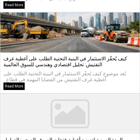
Read More
كيف يُحفّز الاستثمار في البنية التحتية الطلب على أغطية غرف
التفتيش: تحليل اقتصادي وهندسي للسوق العالمية
يُعد موضوع كيف يُحفّز الاستثمار في البنية التحتية الطلب على
أغطية غرف التفتيش من القضايا المهمة في قطاع...
Read More
المدة الزمنية لتصنيع أغطية فتحات الصرف الصحي: العوامل