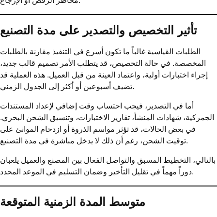
مخاطر الرفض أو الإرجاع.
تأثير التخصيص والتصدير على مدة التصنيع
الطلبات القياسية غالباً ما تكون أسرع في التنفيذ مقارنة بالطلبات
المخصصة. في حالة التخصيص، قد يتطلب الأمر تصميم قالب جديد،
إجراء اختبارات أولية، واعتماد العينة من قبل العميل. هذه العملية قد
تضيف أسبوعين أو أكثر إلى الجدول الزمني.
أما في التصدير، فيجب احتساب وقت إضافي لإعداد المستندات
الجمركية، شهادات المنشأ، تقارير الاختبارات، وتنسيق الشحن البحري.
في بعض الحالات، قد تؤثر مواسم الذروة أو ازدحام الموانئ على
توقيت الشحن، رغم أن ذلك لا يدخل مباشرة في مدة التصنيع.
بالتالي، التخطيط المسبق والتواصل الفعال بين المصنع والعميل يلعبان
دوراً مهماً في تقليل التأخير وضمان التسليم في الموعد المحدد.
متوسط المدة الزمنية المتوقعة