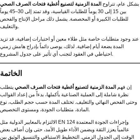
بشكل عام، تتراوح
المدة الزمنية لتصنيع أغطية فتحات الصرف الصحي
بين 15 إلى 30 يوماً للطلبات القياسية، وقد تمتد إلى 30–45 يوماً
للطلبات الكبيرة أو المخصصة. يشمل ذلك مراحل الإنتاج والفحص
والتغليف.
عند وجود متطلبات خاصة مثل طلاء معين أو اختبارات إضافية، قد تزيد
المدة بضعة أيام إضافية. لذلك، يوصى دائماً بإدراج هامش زمني
احتياطي في العقود لتجنب أي تأثير على جدول المشروع.
الخاتمة
إن فهم
المدة الزمنية لتصنيع أغطية فتحات الصرف الصحي
يتطلب
نظرة شاملة إلى العملية الصناعية بأكملها، بدءاً من إعداد القوالب
وحتى الفحص النهائي والتغليف. تختلف المدة حسب حجم الطلب، نوع
المادة، متطلبات الجودة، ومستوى التخصيص.
الالتزام بالمعايير الدولية مثل EN 124 وإجراءات الجودة المعتمدة
عالمياً يعزز الثقة ويضمن الأداء طويل الأمد، حتى وإن أضاف بعض
الوقت إلى الجدول الزمني. التخطيط الاستباقي والتنسيق الوثيق بين