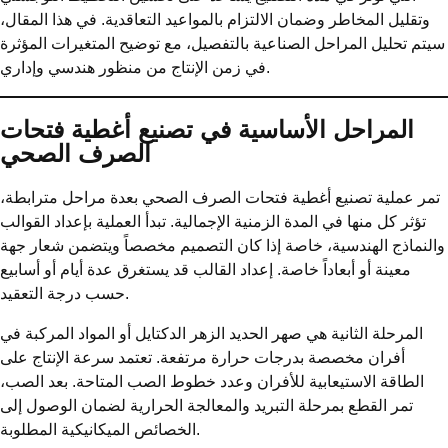
وتقليل المخاطر وضمان الالتزام بالمواعيد التعاقدية. في هذا المقال،
سيتم تحليل المراحل الصناعية بالتفصيل، مع توضيح المتغيرات المؤثرة
في زمن الإنتاج من منظور هندسي وإداري.
المراحل الأساسية في تصنيع أغطية فتحات
الصرف الصحي
تمر عملية تصنيع أغطية فتحات الصرف الصحي بعدة مراحل مترابطة،
تؤثر كل منها في المدة الزمنية الإجمالية. تبدأ العملية بإعداد القوالب
والنماذج الهندسية، خاصة إذا كان التصميم مخصصاً ويتضمن شعار جهة
معينة أو أبعاداً خاصة. إعداد القالب قد يستغرق عدة أيام أو أسابيع
حسب درجة التعقيد.
المرحلة الثانية هي صهر الحديد الزهر الدكتايل أو المواد المركبة في
أفران مخصصة بدرجات حرارة مرتفعة. تعتمد سرعة الإنتاج على
الطاقة الاستيعابية للأفران وعدد خطوط الصب المتاحة. بعد الصب،
تمر القطع بمرحلة التبريد والمعالجة الحرارية لضمان الوصول إلى
الخصائص الميكانيكية المطلوبة.