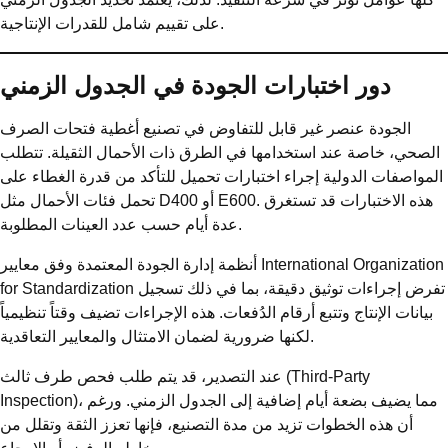
على تقييم شامل للقدرات الإنتاجية.
دور اختبارات الجودة في الجدول الزمني
الجودة عنصر غير قابل للتفاوض في تصنيع أغطية فتحات الصرف
الصحي، خاصة عند استخدامها في الطرق ذات الأحمال الثقيلة. تتطلب
المواصفات الدولية إجراء اختبارات تحميل للتأكد من قدرة الغطاء على
تحمل فئات الأحمال مثل D400 أو E600. هذه الاختبارات قد تستغرق
عدة أيام حسب عدد العينات المطلوبة.
أنظمة إدارة الجودة المعتمدة وفق معايير International Organization
for Standardization تفرض إجراءات توثيق دقيقة، بما في ذلك تسجيل
بيانات الإنتاج وتتبع أرقام الدُفعات. هذه الإجراءات تضيف وقتاً تنظيمياً
لكنها ضرورية لضمان الامتثال والمعايير التعاقدية.
عند التصدير، قد يتم طلب فحص طرف ثالث (Third-Party
Inspection)، مما يضيف بضعة أيام إضافية إلى الجدول الزمني. ورغم
أن هذه الخطوات تزيد من مدة التصنيع، فإنها تعزز الثقة وتقلل من