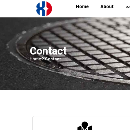
Home
About
ات
Contact
Home
Contact