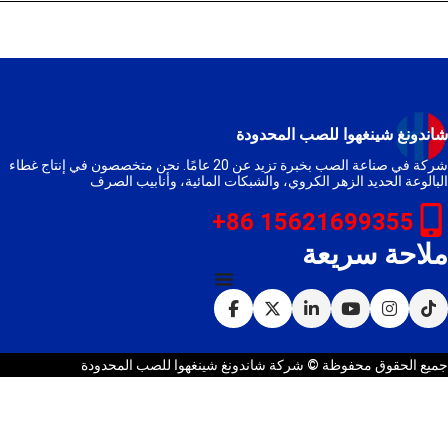
شاندونغ شينغهوا للصب المحدودة
شركة في صناعة الصب بخبرة تزيد عن 20 عامًا. نحن متخصصون في إنتاج غطاء
البالوعة الحديد الزهر الكروي، والشبكات المائية، وأنابيب الصرف
15621699355 86+
ملاحة سريعة
جميع الحقوق محفوظة © شركة شاندونغ شينغهوا للصب المحدودة