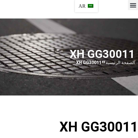
AR
XH GG30011
الصفحة الرئيسية
XH GG30011
XH GG30011