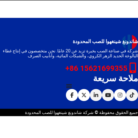
شاندونغ شينغهوا للصب المحدودة
شركة في صناعة الصب بخبرة تزيد عن 20 عامًا. نحن متخصصون في إنتاج غطاء
البالوعة الحديد الزهر الكروي، والشبكات المائية، وأنابيب الصرف
15621699355 86+
ملاحة سريعة
جميع الحقوق محفوظة © شركة شاندونغ شينغهوا للصب المحدودة