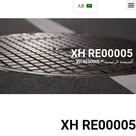
AR
XH RE00005​
الصفحة الرئيسية
XH RE00005​
XH RE00005​